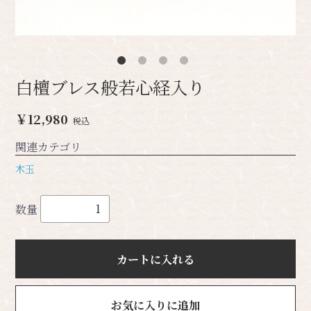
白檀ブレス般若心経入り
￥12,980
税込
関連カテゴリ
木玉
数量
カートに入れる
お気に入りに追加