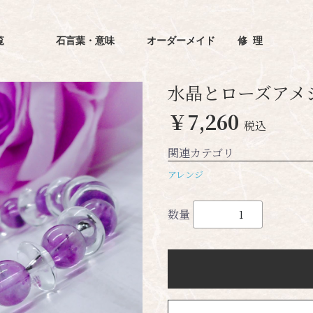
覧
石言葉・意味
オーダーメイド
修理
水晶とローズアメ
￥7,260
税込
関連カテゴリ
アレンジ
数量