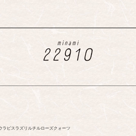
ウ
ラピスラズリ
ルチル
ローズクォーツ