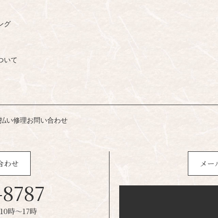
ング
ついて
払い
修理
お問い合わせ
合わせ
メー
-8787
0時～17時