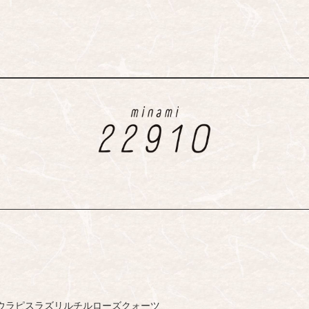
ウ
ラピスラズリ
ルチル
ローズクォーツ