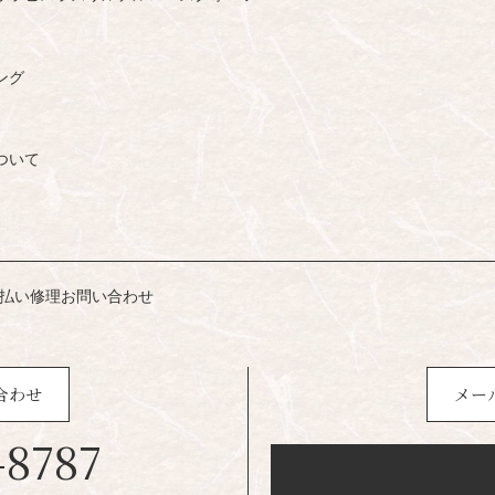
ング
ついて
払い
修理
お問い合わせ
合わせ
メー
-8787