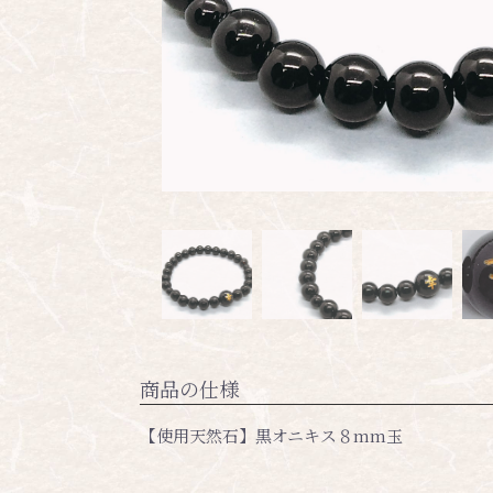
商品の仕様
【使用天然石】黒オニキス８mm玉