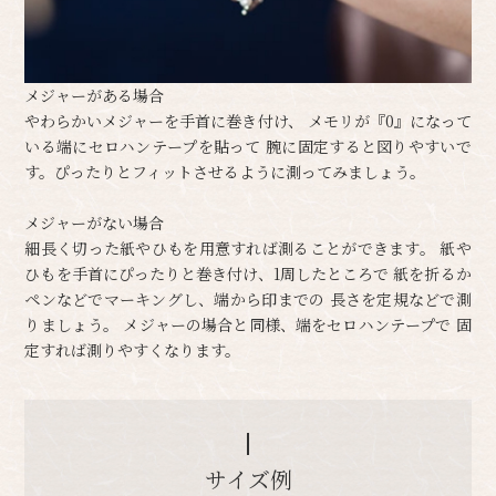
メジャーがある場合
やわらかいメジャーを手首に巻き付け、 メモリが『0』になって
いる端にセロハンテープを貼って 腕に固定すると図りやすいで
す。ぴったりとフィットさせるように測ってみましょう。
メジャーがない場合
細長く切った紙やひもを用意すれば測ることができます。 紙や
ひもを手首にぴったりと巻き付け、1周したところで 紙を折るか
ペンなどでマーキングし、端から印までの 長さを定規などで測
りましょう。 メジャーの場合と同様、端をセロハンテープで 固
定すれば測りやすくなります。
サイズ例