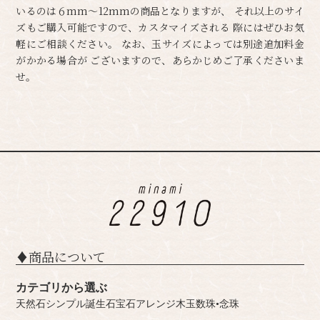
いるのは６mm～12mmの商品となりますが、 それ以上のサイ
ズもご購入可能ですので、カスタマイズされる 際にはぜひお気
軽にご相談ください。 なお、玉サイズによっては別途追加料金
がかかる場合が ございますので、あらかじめご了承くださいま
せ。
♦︎商品について
カテゴリから選ぶ
天然石シンプル
誕生石
宝石
アレンジ
木玉
数珠•念珠