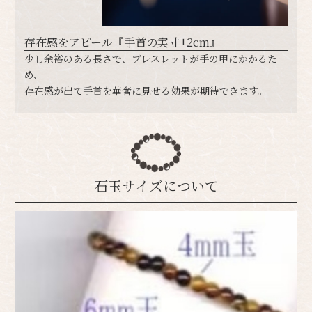
存在感をアピール『手首の実寸+2cm』
​​少し余裕のある長さで、ブレスレットが手の甲にかかるた
め、
存在感が出て手首を華奢に見せる効果が期待できます。
石玉サイズについて