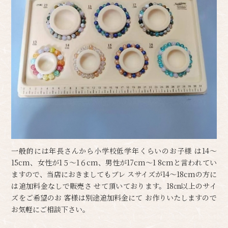
一般的には年長さんから小学校低学年くらいのお子様 は14～
15cm、女性が1５～1６cm、男性が17cm～1 8cmと言われてい
ますので、当店におきましてもブレ スサイズが14～18cmの方に
は追加料金なしで販売さ せて頂いております。18㎝以上のサイ
ズをご希望のお 客様は別途追加料金にて お作りいたしますので
お気軽にご相談下さい。