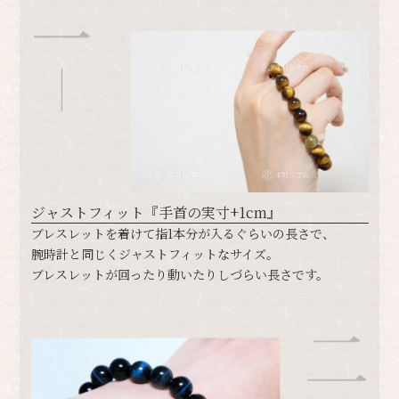
ジャストフィット『手首の実寸+1cm』
​​ブレスレットを着けて指1本分が入るぐらいの長さで、
腕時計と同じくジャストフィットなサイズ。
ブレスレットが回ったり動いたりしづらい長さです。