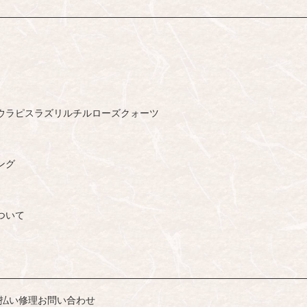
ウ
ラピスラズリ
ルチル
ローズクォーツ
ング
ついて
払い
修理
お問い合わせ