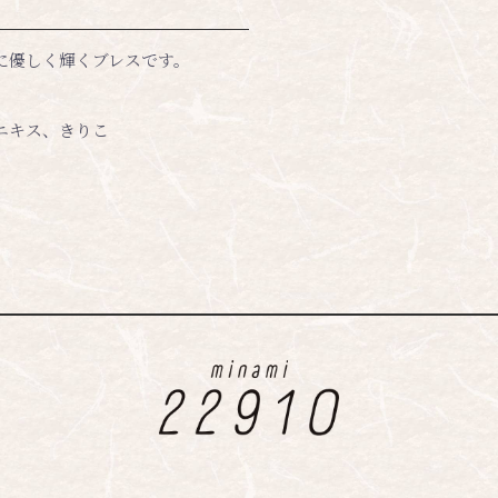
に優しく輝くブレスです。
ニキス、きりこ