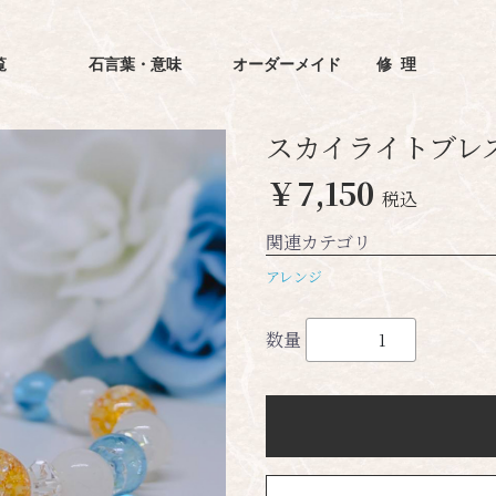
覧
石言葉・意味
オーダーメイド
修理
スカイライトブレ
￥7,150
税込
関連カテゴリ
アレンジ
数量