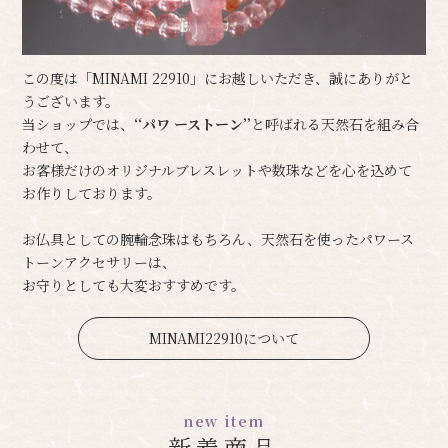
この度は「MINAMI 22910」にお越しいただき、誠にありがと
うございます。
当ショップでは、
‘‘パワ ーストーン’’
と呼ばれる天然石を組み合
わせて、
お客様だけのオリジナルブレスレットや数珠などを心を込めて
お作りしております。
お仏具としての腕輪念珠はもちろん、天然石を使ったパワース
トーンアクセサリーは、
お守りとしても大変おすすめです。
MINAMI22910について
new item
新着商品