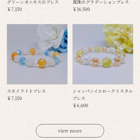
グリーンオニキスのブレス
真珠のグラデーションブレス
￥7,150
￥16,500
スカイライトブレス
シャンパンイエロークリスタル
￥7,150
ブレス
￥6,600
view more