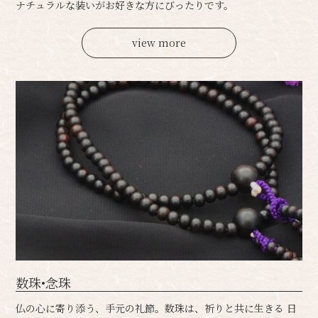
ナチュラルな装いがお好きな方にびったりです。
view more
数珠•念珠
仏の心に寄り添う、手元の礼節。数珠は、祈りと共に生きる 日