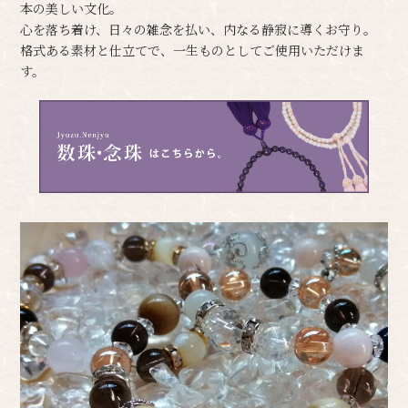
本の美しい文化。
心を落ち着け、日々の雑念を払い、内なる静寂に導くお守り。
格式ある素材と仕立てで、一生ものとしてご使用いただけま
す。