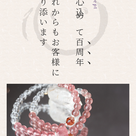
寄り添います
これからもお客様に
真心込めて
百周年