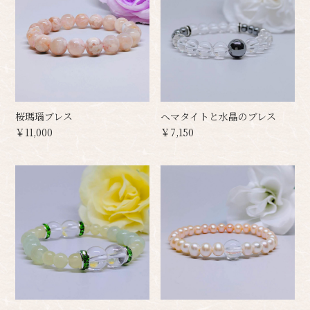
桜瑪瑙ブレス
ヘマタイトと水晶のブレス
￥11,000
￥7,150