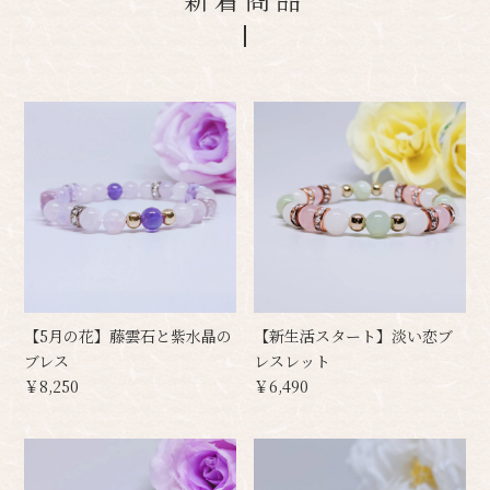
【5月の花】藤雲石と紫水晶の
【新生活スタート】淡い恋ブ
ブレス
レスレット
￥8,250
￥6,490